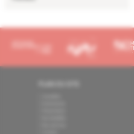
PLAN DU SITE
Actualités
Evénements
Présentation
Nos batailles
Nos services
Contact