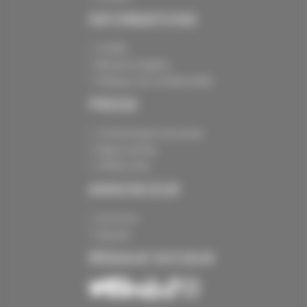
INFORMATIONS
Crédits
Mentions légales
Politique de confidentialité
PRESSE
Communiqués de presse
Espace presse
Chiffres clés
ANNONCEUR
Annoncer
Exposer
RÉSEAUX SOCIAUX