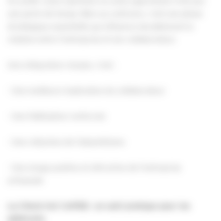
Accueillir un(e) salarié(e) ou un(e) apprenti(e) n’est pas
une perte de temps. Bien au contraire, c’est une phase
stratégique essentielle qui influence durablement la
relation entre l’entreprise et son collaborateur.
Une intégration réussie, c’est :
- Une meilleure implication du collaborateur
- Une fidélisation renforcée
- Une réduction de l’absentéisme
- Une image positive et attractive de l’entreprise
artisanale
La Check-list CAPEB : un outil pratique pour les
adhérents