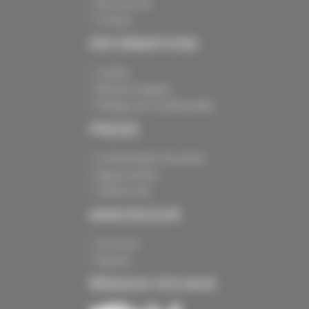
Nos services
Contact
INFORMATIONS
Crédits
Mentions légales
Politique de confidentialité
PRESSE
Communiqués de presse
Espace presse
Chiffres clés
ANNONCEUR
Annoncer
Exposer
RÉSEAUX SOCIAUX