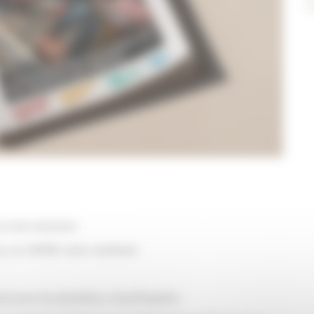
 se fait entendre
s, la CAPEB reste mobilisée
ent pour les plombiers-chauffagistes