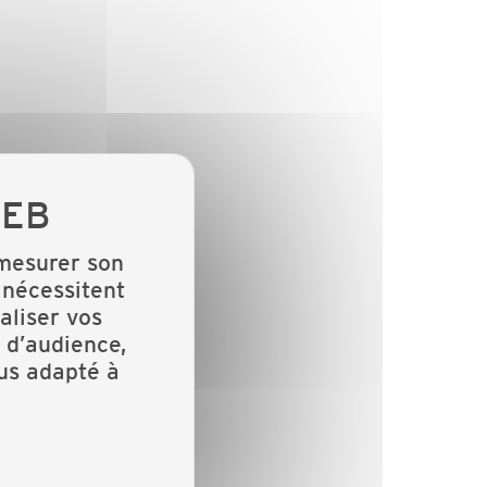
 mesurer son
 nécessitent
aliser vos
 d’audience,
lus adapté à