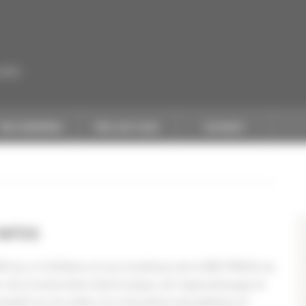
CAPEB
Nos batailles
Nos services
Contact
 INFOS
 face à l’inflation et aux évolutions de la REP PMCB, les
r de la facturation électronique, de l’apprentissage et
complet sur les aides à la rénovation énergétique et