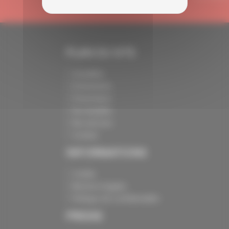
PLAN DU SITE
Actualités
Evénements
Présentation
Nos batailles
Nos services
Contact
INFORMATIONS
Crédits
Mentions légales
Politique de confidentialité
PRESSE