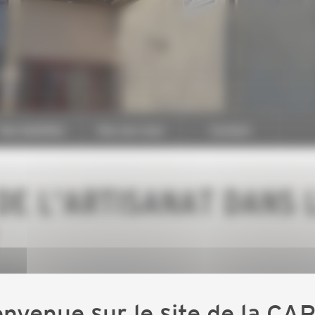
CAPEB
Nos batailles
Nos services
Contact
DE L'ARTISANAT DANS 