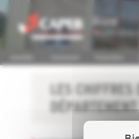
Personnaliser la gestion des cookies
Aisne
Accéder à une autre 
Actualités
Evénements
Présentation
LES CHIFFRES 
DÉPARTEMENT