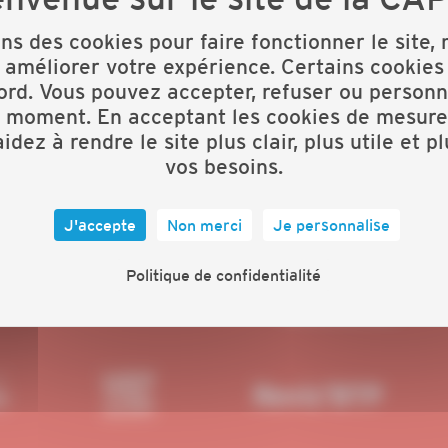
 POPULATION ACTIVE, CHIFFRE D'AFFAIRES DE
 DE LA CONSTRUCTION NEUVE, TROUVEZ TOUTES LES
ons des cookies pour faire fonctionner le site,
 améliorer votre expérience. Certains cookies
 CHIFFRES CLÉS DE L'ARTISANAT DÉPARTEMENTAL.
ord. Vous pouvez accepter, refuser ou personn
t moment. En acceptant les cookies de mesure
idez à rendre le site plus clair, plus utile et p
vos besoins.
J'accepte
Non merci
Je personnalise
Politique de confidentialité