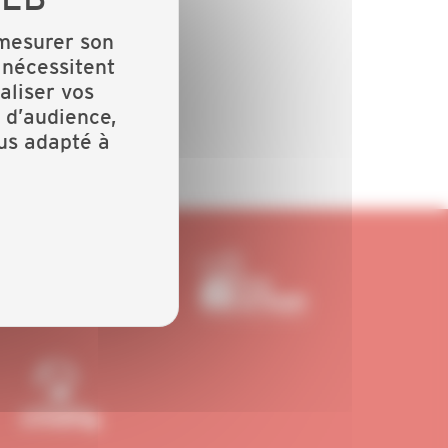
 mesurer son
 nécessitent
aliser vos
 d’audience,
lus adapté à