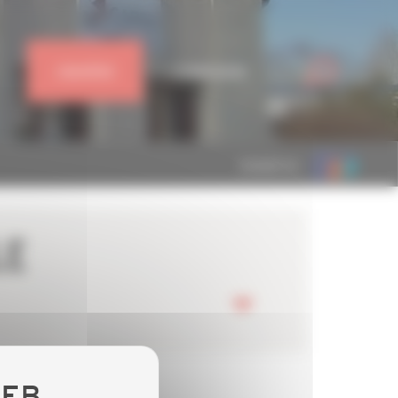
J'ADHÈRE
CONNEXION
MEMBRE DE
LE