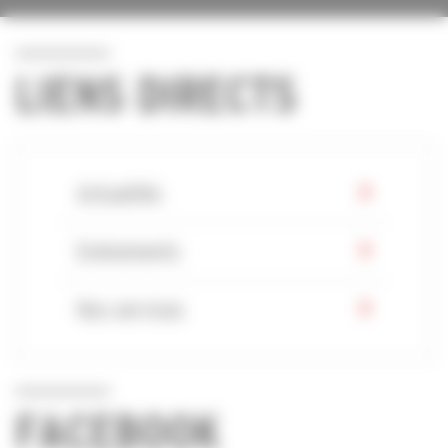
LIENS DIRECTS
Actualités
Evénements
Nos services
FACEBOOK