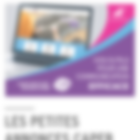
LES PETITES
ANNONCES CAPEB