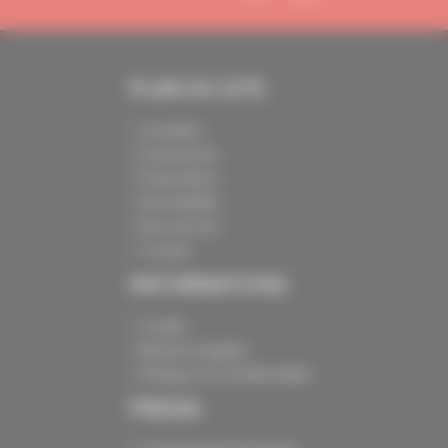
PLAN DU SITE
Actualités
Evénements
Présentation
Nos batailles
Nos services
Contact
INFORMATIONS
Crédits
Mentions légales
Politique de confidentialité
PRESSE