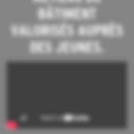
BÂTIMENT
VALORISÉS AUPRÈS
DES JEUNES.