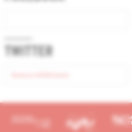
TWITTER
Tweets by CAPEBCharente