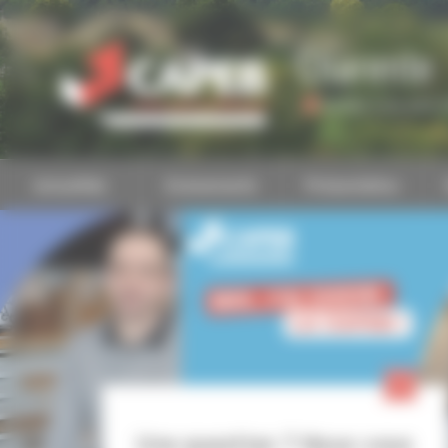
Personnaliser la gestion des cookies
Charente
Accéder à une autre 
Actualités
Evénements
Présentation
Une question ? Nous vous