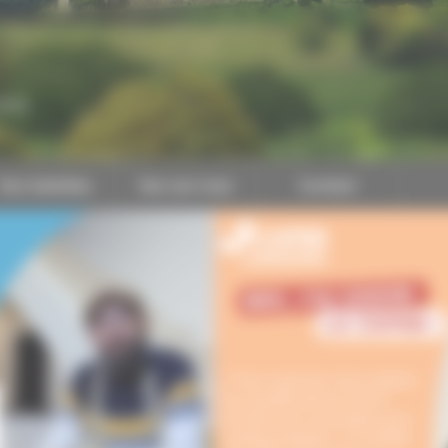
CAPEB
Nos batailles
Nos services
Contact