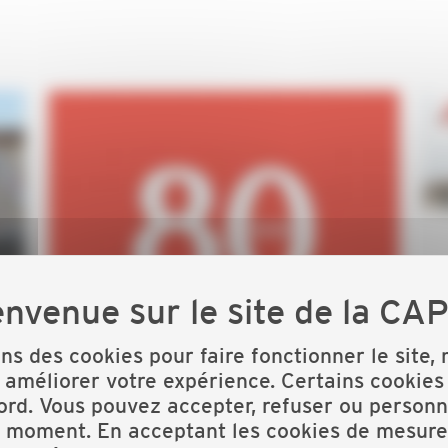
80 ans de la CAPEB
Nationale
ons des cookies pour faire fonctionner le site,
 améliorer votre expérience. Certains cookies
ord. Vous pouvez accepter, refuser ou personn
Les Folies Gruss
t moment. En acceptant les cookies de mesure