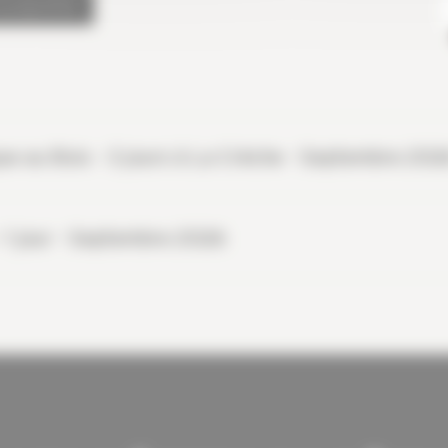
le programme
e au Bois - 3 jours à La Crèche - Septembre 202
 - 1 jour - Septembre 2026