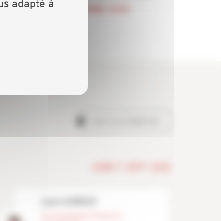
lus adapté à
DU 20 AU 21 OCTOBRE 2026
TOUTES LES FORMATIONS
LUNDI 7 SEPT. 2026
Laure GARBUIO
Correspondante Formation et