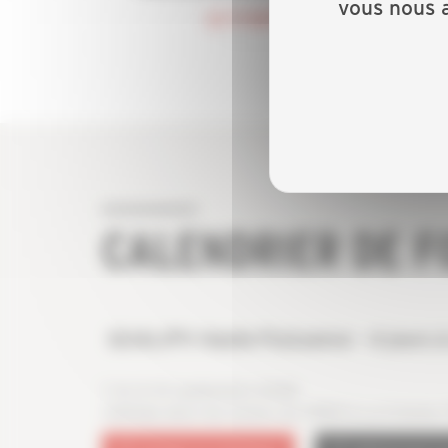
vous nous a
LE 11 SEPTEMBRE 2026
CALENDRIER DE 
QUALIPV Haute Puissance - 4 jours à
7, 8, 9, 10 septembre 2026
réalisée dans les locaux du CRER à La Crèche 