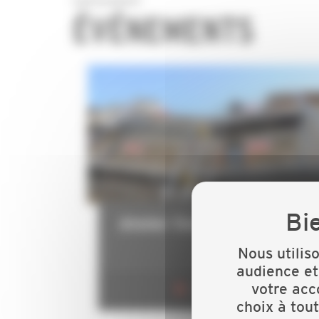
ÉVÉNEMENTS
Atelier Document Unique
Nous utilis
audience et
votre acc
Angoulême
choix à tou