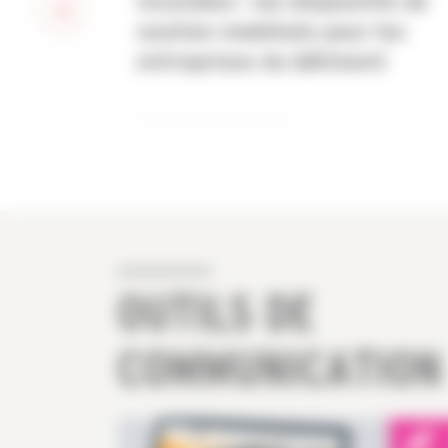
Incendies : les dispositifs de
soutien mobilisés pour les
entreprises du bâtiment
OUTILS DE
COMMUNICATION