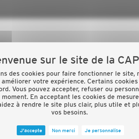
I
ons des cookies pour faire fonctionner le site,
 améliorer votre expérience. Certains cookies
ord. Vous pouvez accepter, refuser ou personn
t moment. En acceptant les cookies de mesure
idez à rendre le site plus clair, plus utile et p
vos besoins.
J'accepte
Non merci
Je personnalise