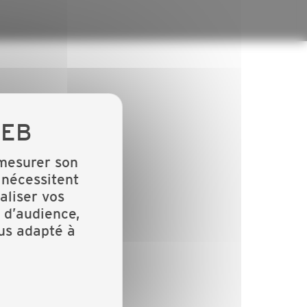
 mesurer son
 nécessitent
aliser vos
 d’audience,
lus adapté à