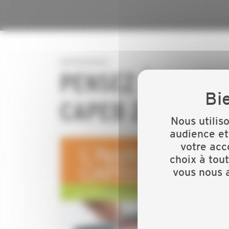
PENSEZ À L'APPL
CAPEB 28
Nous utilis
audience et
votre acc
choix à tou
vous nous a