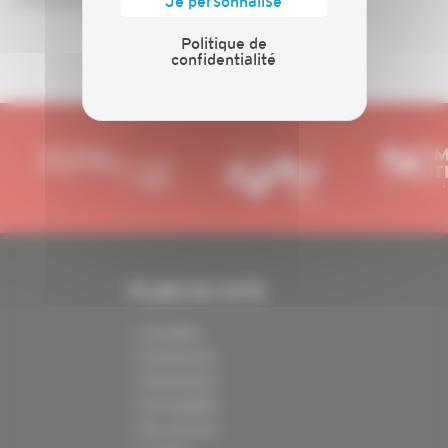
Je personnalise
Politique de
confidentialité
PLAN DU SITE
Actualités
Evénements
Présentation
Nos batailles
Nos services