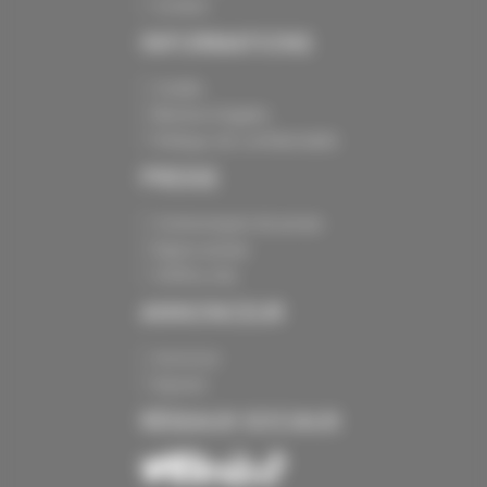
Contact
INFORMATIONS
Crédits
Mentions légales
Politique de confidentialité
PRESSE
Communiqués de presse
Espace presse
Chiffres clés
ANNONCEUR
Annoncer
Exposer
RÉSEAUX SOCIAUX