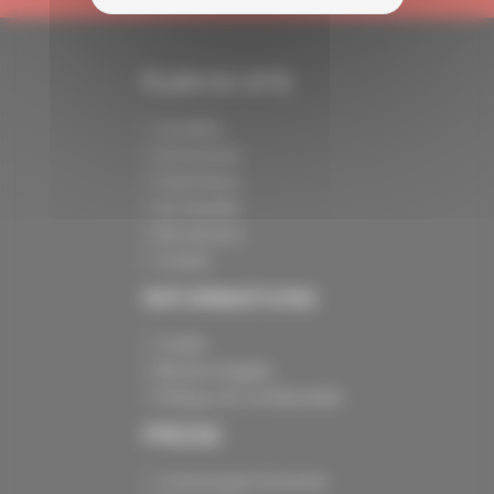
PLAN DU SITE
Actualités
Evénements
Présentation
Nos batailles
Nos services
Contact
INFORMATIONS
Crédits
Mentions légales
Politique de confidentialité
PRESSE
Communiqués de presse