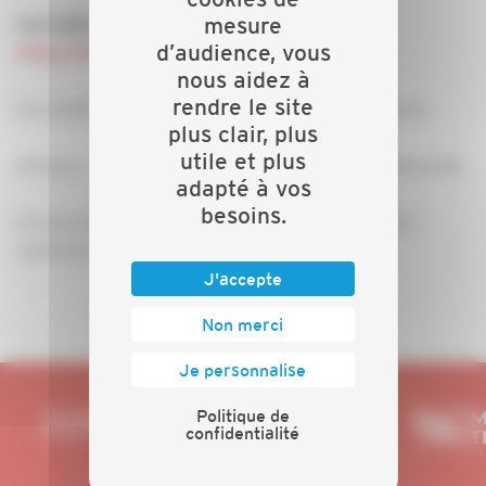
mesure
Inscription gratuite et obligatoire :
d’audience, vous
https://forms.gle/uZPB1pVr8oQbj18z9
nous aidez à
rendre le site
Un cocktail dînatoire viendra clôturer cet afterwork.
plus clair, plus
utile et plus
Adresse : CAPEB 54 – 8 bis rue Ambroise Paré, Maxéville
adapté à vos
besoins.
On vous attend nombreux pour échanger dans une
ambiance conviviale !
J'accepte
Non merci
Je personnalise
Politique de
confidentialité