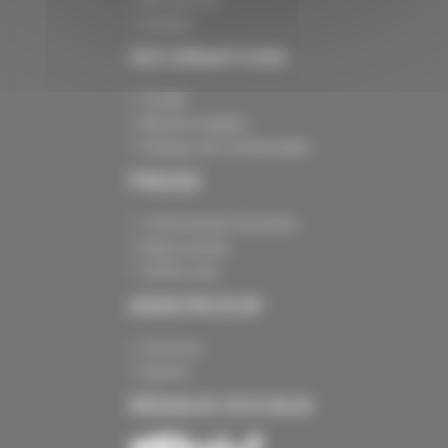
Contact
INFORMATIONS
Crédits
Mentions légales
Politique de confidentialité
PRESSE
Communiqués de presse
Espace presse
Chiffres clés
ANNONCEUR
Annoncer
Exposer
RÉSEAUX SOCIAUX