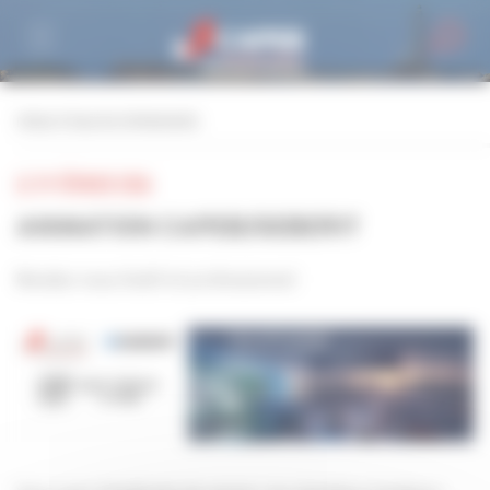
Personnaliser la gestion des cookies
retour à tous les événements
LE 19 FÉVRIER 2026
ANIMATION CAPEB/GEBERIT
Rendez-vous festif et professionnel