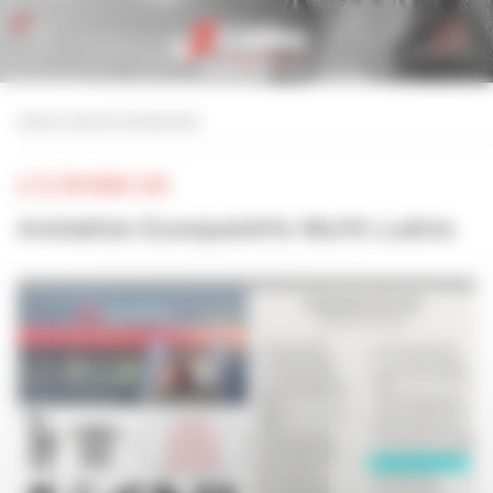
Personnaliser la gestion des cookies
retour à tous les événements
LE 03 DÉCEMBRE 2025
Animation Exosquelette Wurth Ludres