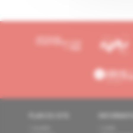
PLAN DU SITE
INFORMAT
Actualités
Crédits