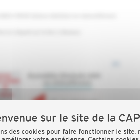
20 à 15h30 (séance statutaire en visioconférence
n en cliquant sur le lien ci-dessous :
ons des cookies pour faire fonctionner le site,
 améliorer votre expérience. Certains cookies