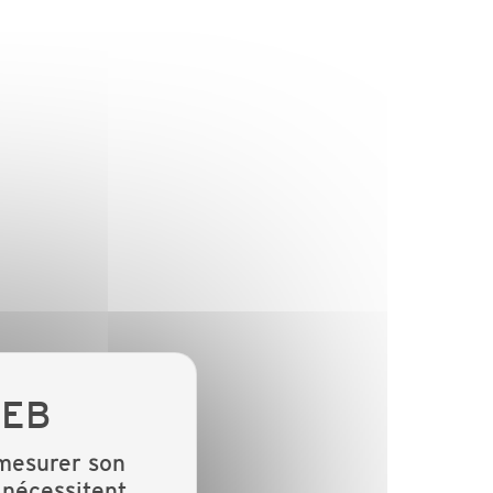
 mesurer son
 nécessitent