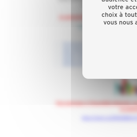
votre acc
choix à tou
vous nous a