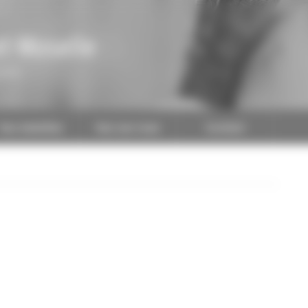
t-Moselle
CAPEB
Nos batailles
Nos services
Contact