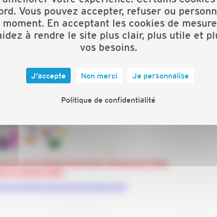
ord. Vous pouvez accepter, refuser ou personn
t moment. En acceptant les cookies de mesure
idez à rendre le site plus clair, plus utile et p
vos besoins.
J'accepte
Non merci
Je personnalise
Politique de confidentialité