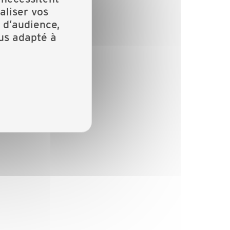
aliser vos
 d’audience,
lus adapté à