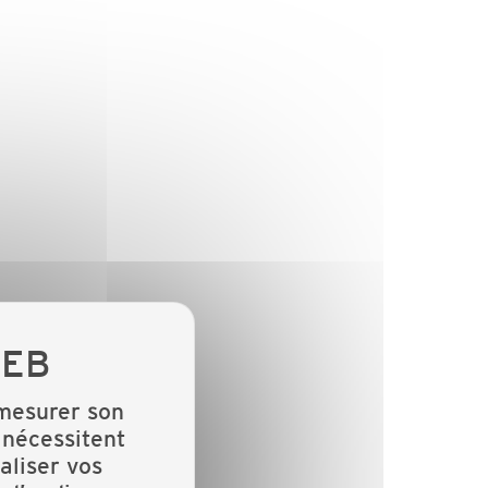
 mesurer son
 nécessitent
aliser vos