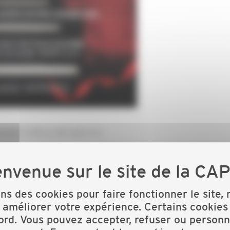
AND LYON se déroulera le :
ternationale (Lyon 6ème)
ons des cookies pour faire fonctionner le site,
 améliorer votre expérience. Certains cookies
ord. Vous pouvez accepter, refuser ou personn