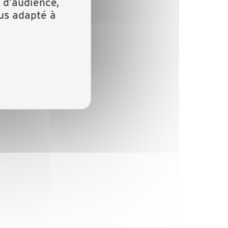
 d’audience,
lus adapté à