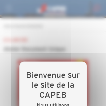
Personnaliser la gestion des cookies
retour à tous les événements
LE 16 JUIN 2022
Atelier Document Unique
Nous utilisons