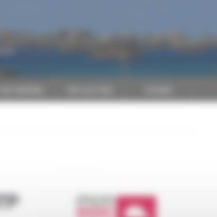
CAPEB
Nos batailles
Nos services
Contact