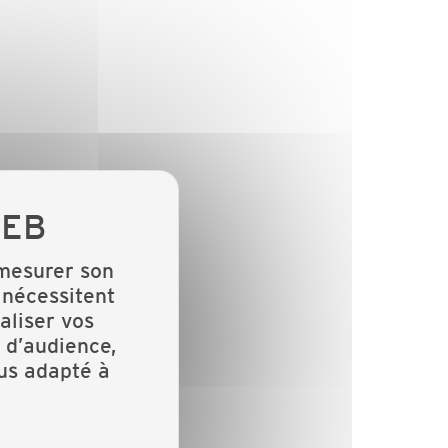
 mesurer son
 nécessitent
aliser vos
 d’audience,
lus adapté à