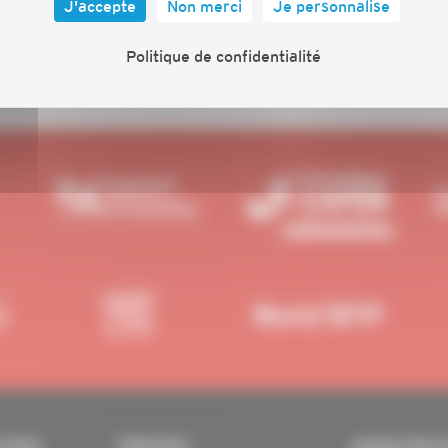
J'accepte
Non merci
Je personnalise
Politique de confidentialité