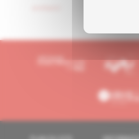
Je m'inscris !