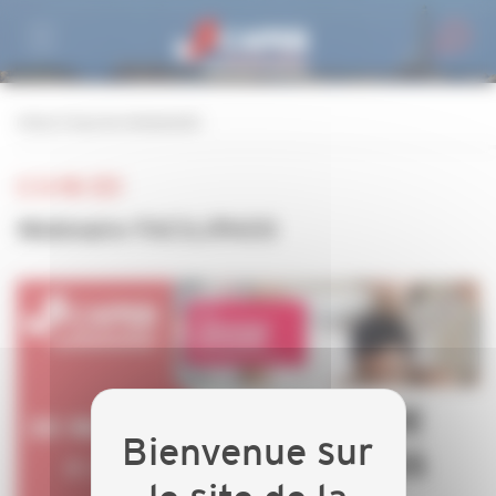
Personnaliser la gestion des cookies
retour à tous les événements
LE 26 MAI 2021
Webinaire FACILIPASS