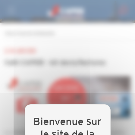
Personnaliser la gestion des cookies
retour à tous les événements
LE 28 JUIN 2024
Café CAPEB - kit devis/factures
La CAPEB 29 a conçu un "KIT" pour vous aider à mettre