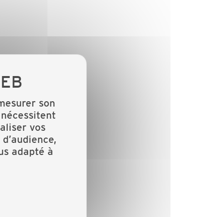
 mesurer son
 nécessitent
aliser vos
 d’audience,
lus adapté à