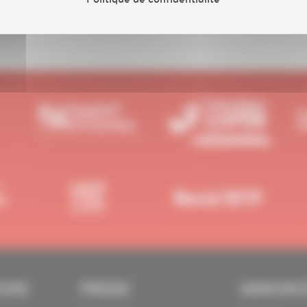
IONS
PRESSE
ANNONC