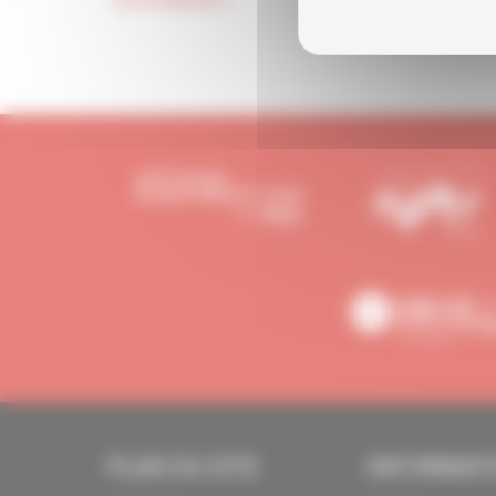
Je m'inscris !
PLAN DU SITE
INFORMAT