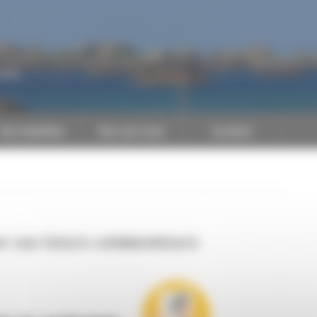
CAPEB
Nos batailles
Nos services
Contact
r ses futurs collaborateurs