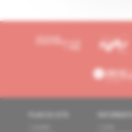
PLAN DU SITE
INFORMAT
Actualités
Crédits