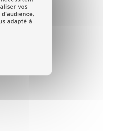
aliser vos
 d’audience,
lus adapté à