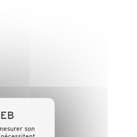
 mesurer son
 nécessitent