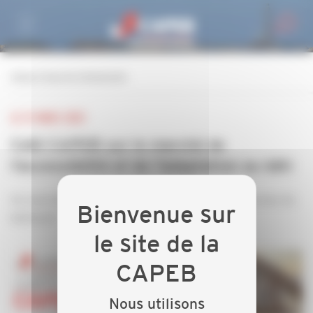
Personnaliser la gestion des cookies
retour à tous les événements
LE 31 MARS 2023
Café CAPEB sur le marché de
l'accessibilité et de l'adaptation au bâti
Un marché porteur et ouvert à toutes les entreprises du
bâtiment
Nous utilisons