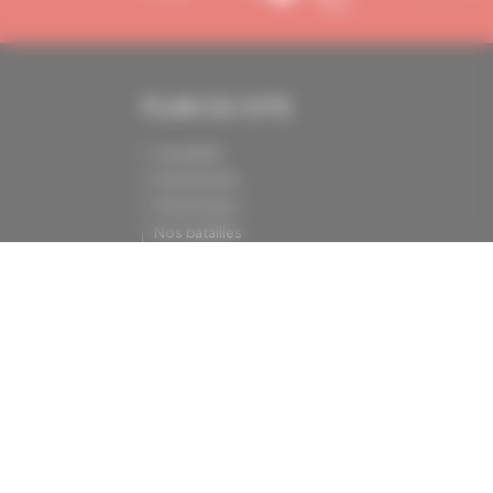
PLAN DU SITE
Actualités
Evénements
Présentation
Nos batailles
Nos services
Contact
INFORMATIONS
Crédits
Mentions légales
Politique de confidentialité
PRESSE