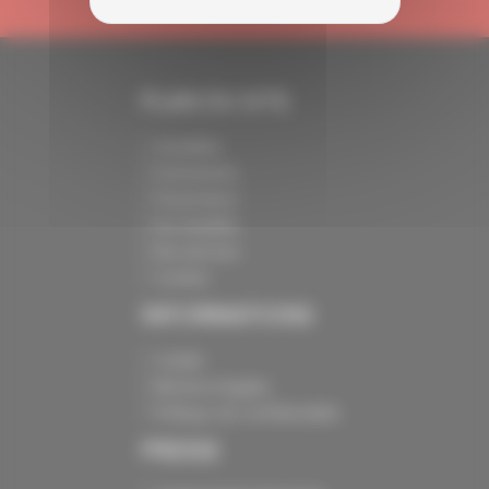
PLAN DU SITE
Actualités
Evénements
Présentation
Nos batailles
Nos services
Contact
INFORMATIONS
Crédits
Mentions légales
Politique de confidentialité
PRESSE