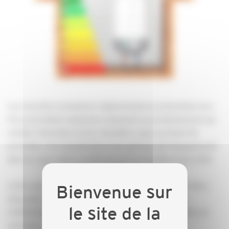
Les récentes évolutions réglementaires présentées lors
d’un précédent webinaire imposent au professionnel qui
réalise l’entretien d’une chaudière (gaz ou fioul) de
procéder à la classification énergétique de l’équipement
dès lors que celui-ci a été mis sur le marché avant 2015.
Cette séance sera l’occasion de présenter l’outil «Mon
étiquette chaudière » créé par les associations «
COENOVE » et « Énergies& Avenir » dont la CAPEB est
membre.