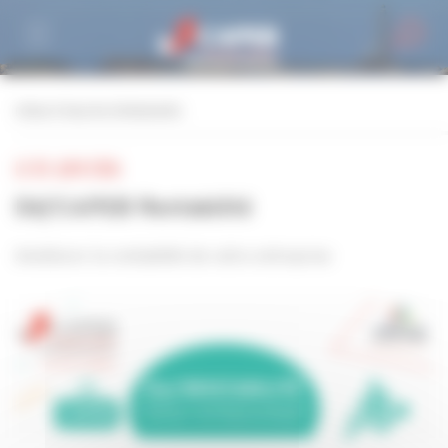
Personnaliser la gestion des cookies
retour à tous les événements
LE 03 JUIN 2026
Déj'CAPEB Rentabilité
Améliorer la rentabilité de votre entreprise