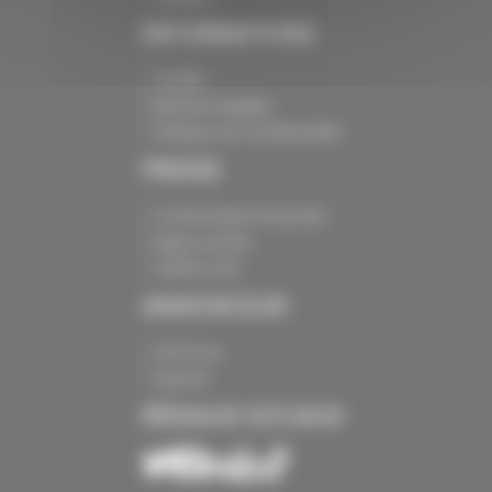
INFORMATIONS
Crédits
Mentions légales
Politique de confidentialité
PRESSE
Communiqués de presse
Espace presse
Chiffres clés
ANNONCEUR
Annoncer
Exposer
RÉSEAUX SOCIAUX