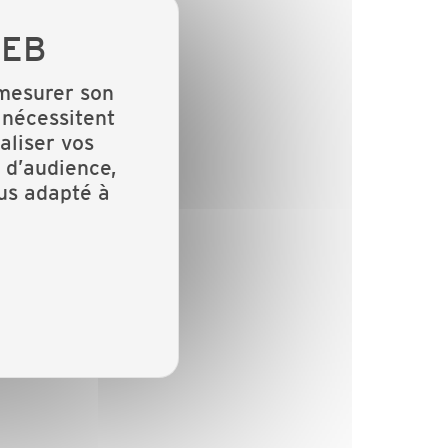
 mesurer son
 nécessitent
aliser vos
 d’audience,
lus adapté à