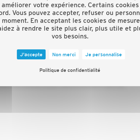
 améliorer votre expérience. Certains cookies
ord. Vous pouvez accepter, refuser ou personn
t moment. En acceptant les cookies de mesure
idez à rendre le site plus clair, plus utile et p
vos besoins.
J'accepte
Non merci
Je personnalise
Politique de confidentialité
 OPCO, nous sommes là pour vous accompagner dans vos