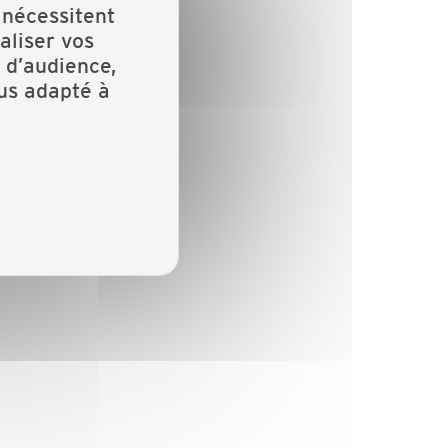
 nécessitent
aliser vos
 d’audience,
lus adapté à