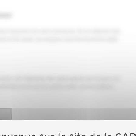
éussir
ion financière de votre entreprise. De la rédaction des
ient et de vente, nos sessions vous fourniront les outils
ées. De l'obtention des autorisations de travaux à la
entretiens et du service après-vente, nos formateurs
aux travaux, découvrez les taux de TVA applicables et
 plus, comprenez l'importance des assurances et