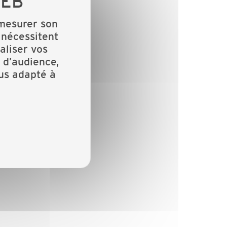
 mesurer son
 nécessitent
aliser vos
 d’audience,
lus adapté à