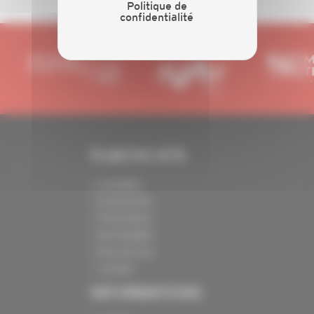
Politique de
confidentialité
PLAN DU SITE
Actualités
Evénements
Présentation
Nos batailles
Nos services
Contact
INFORMATIONS