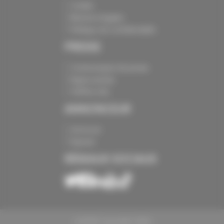
Crédits
Mentions légales
Politique de confidentialité
PRESSE
Communiqués de presse
Espace presse
Chiffres clés
ANNONCEUR
Annoncer
Exposer
RÉSEAUX SOCIAUX
CAPEB Copyright 2024