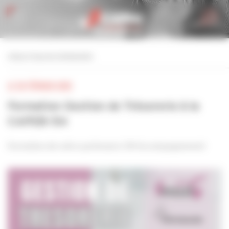
Personnaliser la gestion des cookies
retour à tous les événements
LE 28 FÉVRIER 2025
Formation Gestion de Trésorerie à la
CAPEB-54
Formation de notre partenaire CM Accompagnement