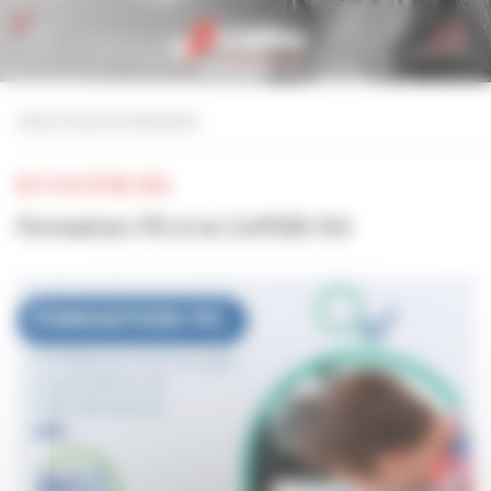
Personnaliser la gestion des cookies
retour à tous les événements
DU 19 AU 20 MAI 2026
Formation PG à la CAPEB-54