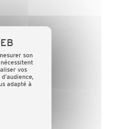
 mesurer son
 nécessitent
aliser vos
 d’audience,
lus adapté à