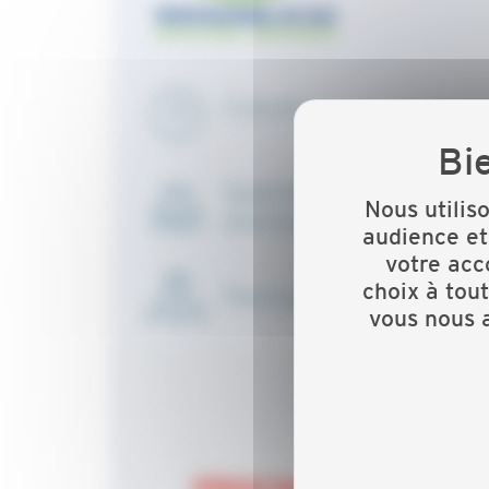
Nous utilis
audience et
votre acc
choix à tou
vous nous a