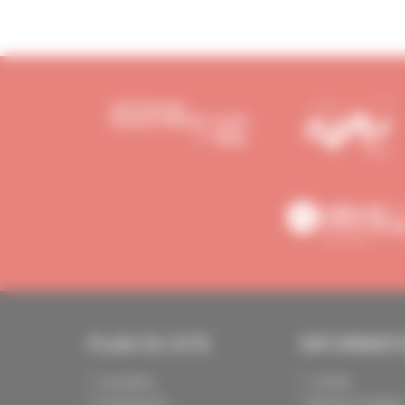
PLAN DU SITE
INFORMAT
Actualités
Crédits
Evénements
Mentions légale