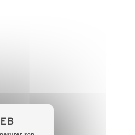
 mesurer son