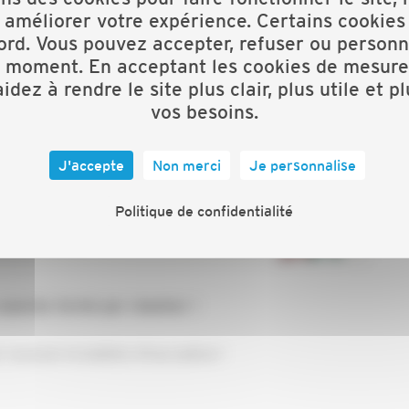
 améliorer votre expérience. Certains cookies
ord. Vous pouvez accepter, refuser ou personn
t moment. En acceptant les cookies de mesure
idez à rendre le site plus clair, plus utile et p
vos besoins.
J'accepte
Non merci
Je personnalise
Politique de confidentialité
lariés formé par chantier !
ecevoir le bulletin d'inscription !