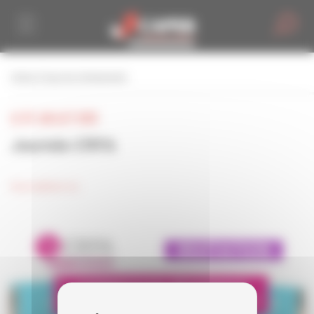
Personnaliser la gestion des cookies
retour à tous les événements
LE 07 JUILLET 2025
Journée CRFA
Inscription ici.