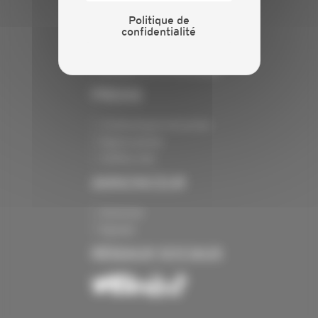
INFORMATIONS
Politique de
confidentialité
Crédits
Mentions légales
Politique de confidentialité
PRESSE
Communiqués de presse
Espace presse
Chiffres clés
ANNONCEUR
Annoncer
Exposer
RÉSEAUX SOCIAUX