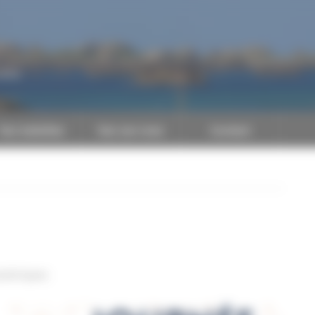
CAPEB
Nos batailles
Nos services
Contact
umériques