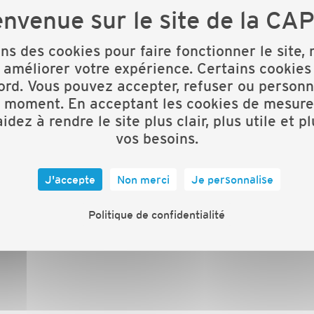
ons des cookies pour faire fonctionner le site,
 améliorer votre expérience. Certains cookies
ord. Vous pouvez accepter, refuser ou personn
t moment. En acceptant les cookies de mesure
idez à rendre le site plus clair, plus utile et p
vos besoins.
nombreuses tâches chronophages pour vos chantiers et
J'accepte
Non merci
Je personnalise
gitales et vous n’avez pas de temps à consacrer pour
Politique de confidentialité
!