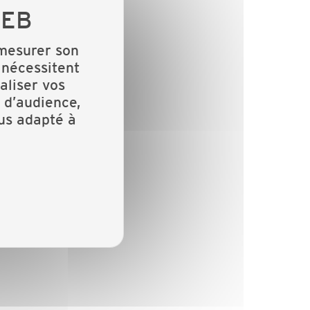
 mesurer son
 nécessitent
aliser vos
 d’audience,
lus adapté à