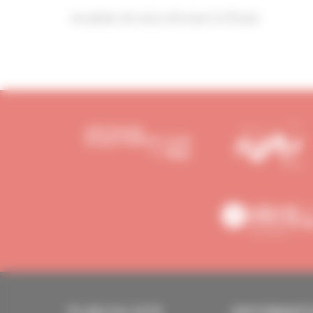
Au plaisir de vous retrouver le 19 juin.