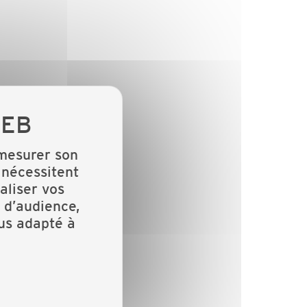
 mesurer son
 nécessitent
aliser vos
 d’audience,
lus adapté à