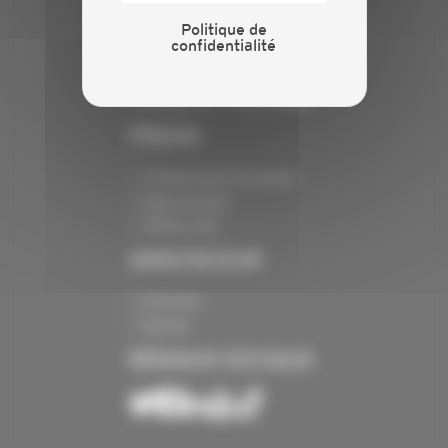
INFORMATIONS
Politique de
confidentialité
Crédits
Mentions légales
Politique de confidentialité
PRESSE
Communiqués de presse
Espace presse
Chiffres clés
ANNONCEUR
Annoncer
Exposer
RÉSEAUX SOCIAUX