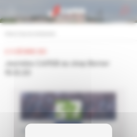
Personnaliser la gestion des cookies
retour à tous les événements
LE 15 DÉCEMBRE 2023
Journées CAPEB au shop Berner
15.12.23