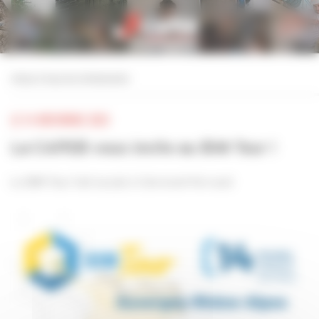
Personnaliser la gestion des cookies
retour à tous les événements
LE 14 NOVEMBRE 2023
La CAPEB vous invite au BIM Tour !
Le BIM Tour fait escale à Clermont-Ferrand