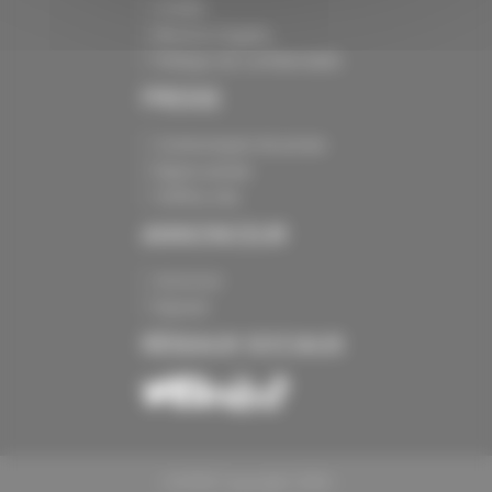
Crédits
Mentions légales
Politique de confidentialité
PRESSE
Communiqués de presse
Espace presse
Chiffres clés
ANNONCEUR
Annoncer
Exposer
RÉSEAUX SOCIAUX
CAPEB Copyright 2024