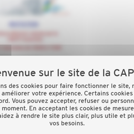
ons des cookies pour faire fonctionner le site,
 améliorer votre expérience. Certains cookies
ord. Vous pouvez accepter, refuser ou personn
t moment. En acceptant les cookies de mesure
idez à rendre le site plus clair, plus utile et p
vos besoins.
atique à compter de janvier 2021 !Pour vous aider à