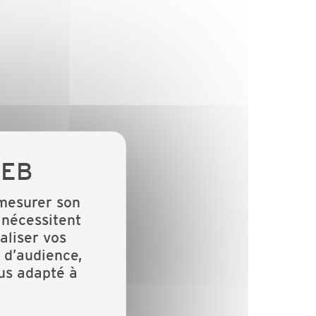
 mesurer son
 nécessitent
aliser vos
 d’audience,
lus adapté à