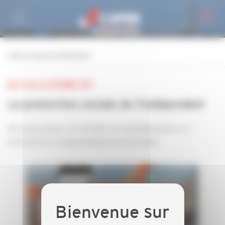
Personnaliser la gestion des cookies
retour à tous les événements
DU 24 AU 26 OCTOBRE 2017
La protection sociale de l'indépendant
Au programme : la retraite, la complémentaire, la
prévoyance, le diagnostique personnalisé