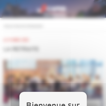
Personnaliser la gestion des cookies
retour à tous les événements
LE 15 MARS 2023
LA RETRAITE