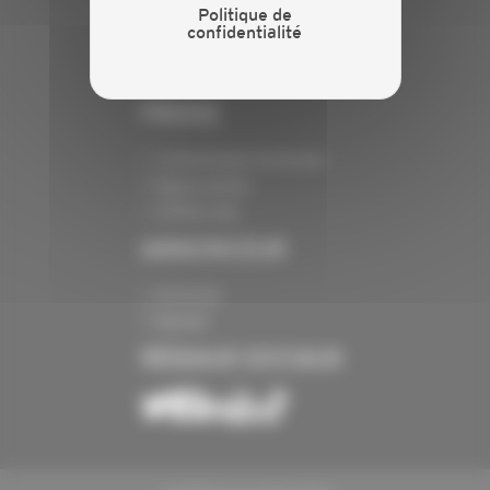
Politique de
Crédits
confidentialité
Mentions légales
Politique de confidentialité
PRESSE
Communiqués de presse
Espace presse
Chiffres clés
ANNONCEUR
Annoncer
Exposer
RÉSEAUX SOCIAUX