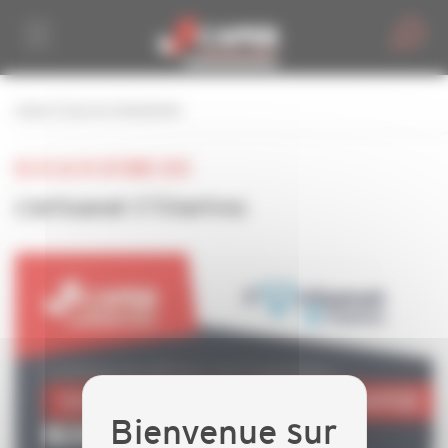
Personnaliser la gestion des cookies
retour à tous les événements
DU 02 AU 05 OCTOBRE 2025
L'artisanat C'Chartres