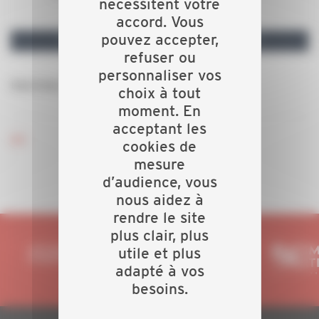
nécessitent votre
accord. Vous
pouvez accepter,
refuser ou
personnaliser vos
Inscrivez vous
choix à tout
moment. En
acceptant les
ICI
cookies de
mesure
d’audience, vous
nous aidez à
rendre le site
plus clair, plus
utile et plus
adapté à vos
besoins.