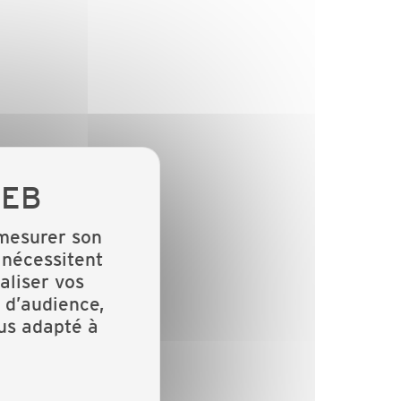
 mesurer son
 nécessitent
aliser vos
 d’audience,
lus adapté à