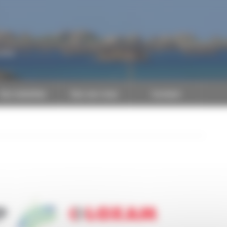
CAPEB
Nos batailles
Nos services
Contact