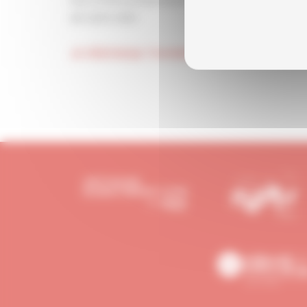
de notre site)
Je télécharge l'invitation