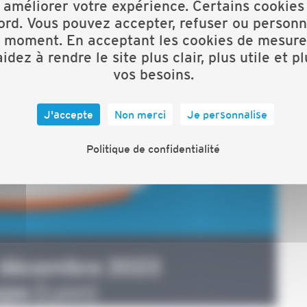
 améliorer votre expérience. Certains cookies
ord. Vous pouvez accepter, refuser ou personn
t moment. En acceptant les cookies de mesure
idez à rendre le site plus clair, plus utile et p
vos besoins.
J'accepte
Non merci
Je personnalise
Politique de confidentialité