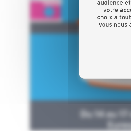
audience et
votre acc
choix à tou
vous nous a