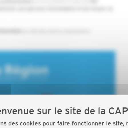
seront présents et plus de
professionnels
700
nstruire son parcours d’orientation et de trouver sa
au côté des autres organisations
eneration
ons des cookies pour faire fonctionner le site,