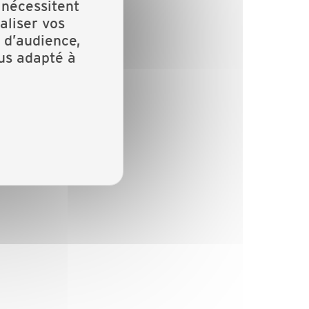
 nécessitent
aliser vos
 d’audience,
lus adapté à