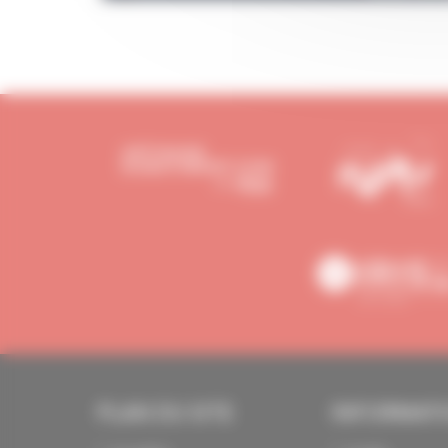
PLAN DU SITE
INFORMAT