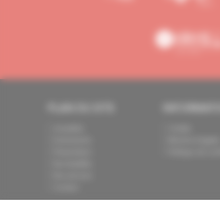
PLAN DU SITE
INFORMAT
Actualités
Crédits
Evénements
Mentions légale
Présentation
Politique de conf
Nos batailles
Nos services
Contact