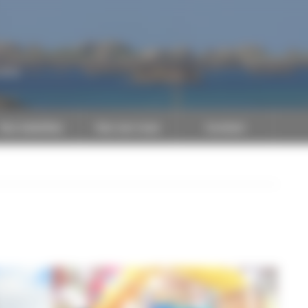
CAPEB
Nos batailles
Nos services
Contact