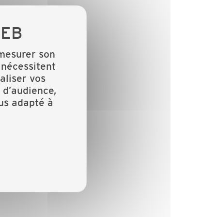
 mesurer son
 nécessitent
aliser vos
 d’audience,
lus adapté à