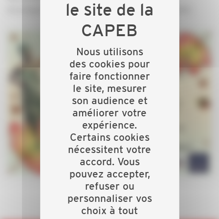
Au programme : brunch et échanges professionnels
Nous utilisons
des cookies pour
faire fonctionner
le site, mesurer
son audience et
améliorer votre
expérience.
Certains cookies
nécessitent votre
accord. Vous
pouvez accepter,
refuser ou
personnaliser vos
choix à tout