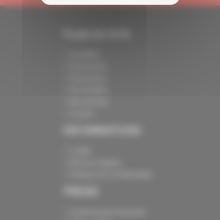
PLAN DU SITE
Actualités
Evénements
Présentation
Nos batailles
Nos services
Contact
INFORMATIONS
Crédits
Mentions légales
Politique de confidentialité
PRESSE
Communiqués de presse