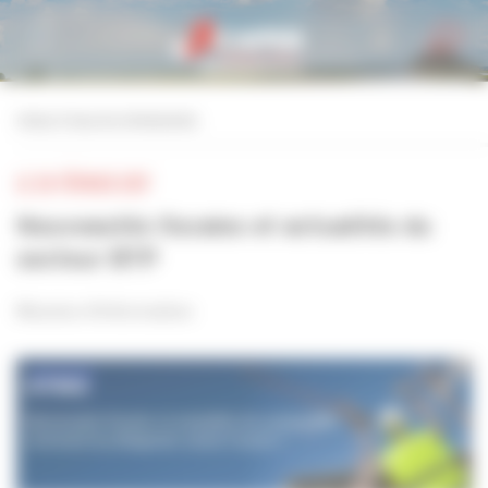
Personnaliser la gestion des cookies
retour à tous les événements
LE 28 FÉVRIER 2017
Nouveautés fiscales et actualités du
secteur BTP
Réunion d'information