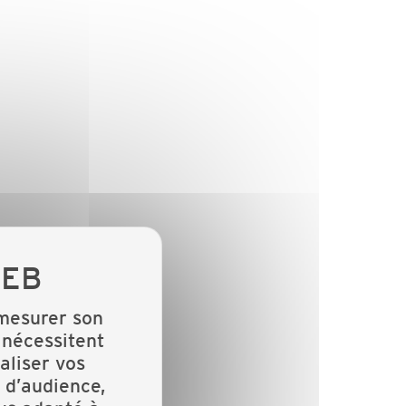
 mesurer son
 nécessitent
aliser vos
 d’audience,