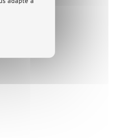
lus adapté à