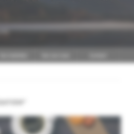
CAPEB
Nos batailles
Nos services
Contact
ISATION"