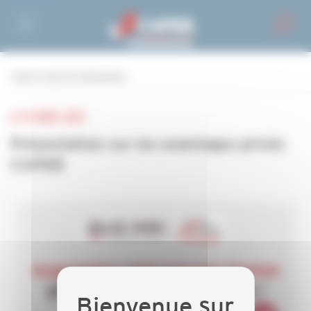
Personnaliser la gestion des cookies
retour à tous les événements
LE 10 MARS 2023
Présentation sur les avantages privés
CAPEB