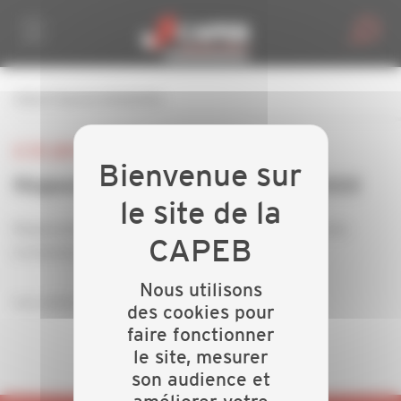
Personnaliser la gestion des cookies
retour à tous les événements
LE 30 JUIN 2022
Réglementation gaz évolutions 2022
Réglementation gaz dans l’habitat : décryptage des
évolutions 2022
Nous utilisons
inscription auprès de votre
CAPEB
des cookies pour
faire fonctionner
le site, mesurer
son audience et